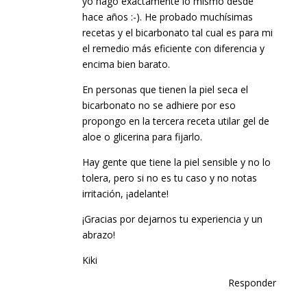
yo hago exactamente lo mismo desde
hace años :-). He probado muchísimas
recetas y el bicarbonato tal cual es para mi
el remedio más eficiente con diferencia y
encima bien barato.
En personas que tienen la piel seca el
bicarbonato no se adhiere por eso
propongo en la tercera receta utilar gel de
aloe o glicerina para fijarlo.
Hay gente que tiene la piel sensible y no lo
tolera, pero si no es tu caso y no notas
irritación, ¡adelante!
¡Gracias por dejarnos tu experiencia y un
abrazo!
Kiki
Responder