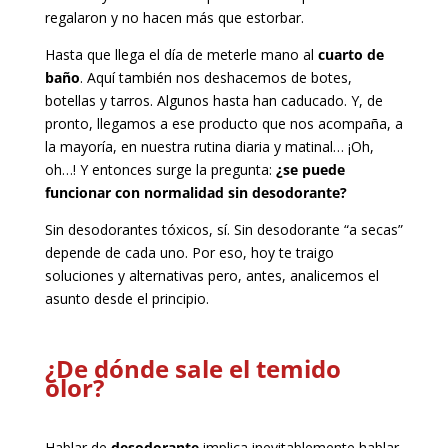
regalaron y no hacen más que estorbar.
Hasta que llega el día de meterle mano al
cuarto de
baño
. Aquí también nos deshacemos de botes,
botellas y tarros. Algunos hasta han caducado. Y, de
pronto, llegamos a ese producto que nos acompaña, a
la mayoría, en nuestra rutina diaria y matinal… ¡Oh,
oh…! Y entonces surge la pregunta:
¿se puede
funcionar con normalidad sin desodorante?
Sin desodorantes tóxicos, sí. Sin desodorante “a secas”
depende de cada uno. Por eso, hoy te traigo
soluciones y alternativas pero, antes, analicemos el
asunto desde el principio.
¿De dónde sale el temido
olor?
Hablar de
desodorante
implica inevitablemente hablar