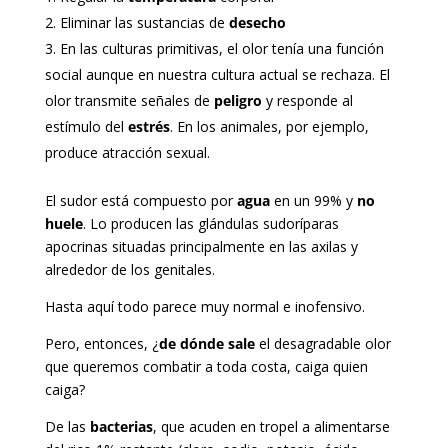
Eliminar las sustancias de
desecho
En las culturas primitivas, el olor tenía una función
social aunque en nuestra cultura actual se rechaza. El
olor transmite señales de
peligro
y responde al
estímulo del
estrés
. En los animales, por ejemplo,
produce atracción sexual.
El sudor está compuesto por
agua
en un 99% y
no
huele
. Lo producen las glándulas sudoríparas
apocrinas situadas principalmente en las axilas y
alrededor de los genitales.
Hasta aquí todo parece muy normal e inofensivo.
Pero, entonces, ¿
de dónde sale
el desagradable olor
que queremos combatir a toda costa, caiga quien
caiga?
De las
bacterias
, que acuden en tropel a alimentarse