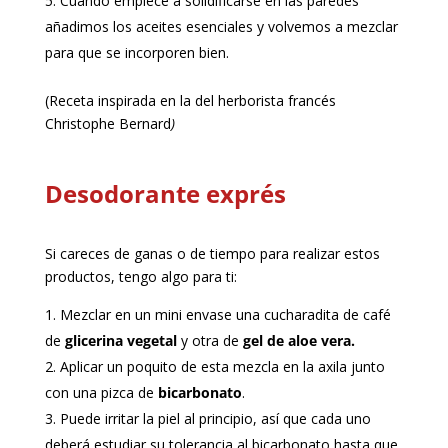
Cuando empiece a solidificarse en las paredes
añadimos los aceites esenciales y volvemos a mezclar
para que se incorporen bien.
(Receta inspirada en la del herborista francés
Christophe Bernard
)
Desodorante exprés
Si careces de ganas o de tiempo para realizar estos
productos, tengo algo para ti:
Mezclar en un mini envase una cucharadita de café
de
glicerina vegetal
y otra de
gel de aloe vera.
Aplicar un poquito de esta mezcla en la axila junto
con una pizca de
bicarbonato
.
Puede irritar la piel al principio, así que cada uno
deberá estudiar su tolerancia al bicarbonato hasta que