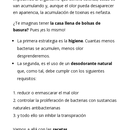
van acumulando y, aunque el olor pueda desaparecer
en apariencia, la acumulación de toxinas es nefasta.
¿Te imaginas tener
la casa llena de bolsas de
basura?
Pues ¡es lo mismo!
La primera estrategia es la
higiene
. Cuantas menos
bacterias se acumulen, menos olor
desprenderemos.
La segunda, es el uso de un
desodorante natural
que, como tal, debe cumplir con los siguientes
requisitos:
reducir o enmascarar el mal olor
controlar la proliferación de bacterias con sustancias
naturales antibacterianas
y todo ello sin inhibir la transpiración
Vamos a allá con las
recetas.