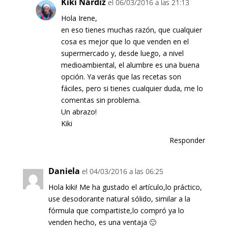
Kiki Nardiz
el 06/03/2016 a las 21:13
Hola Irene,
en eso tienes muchas razón, que cualquier
cosa es mejor que lo que venden en el
supermercado y, desde luego, a nivel
medioambiental, el alumbre es una buena
opción. Ya verás que las recetas son
fáciles, pero si tienes cualquier duda, me lo
comentas sin problema.
Un abrazo!
Kiki
Responder
Daniela
el 04/03/2016 a las 06:25
Hola kiki! Me ha gustado el artículo,lo práctico,
use desodorante natural sólido, similar a la
fórmula que compartiste,lo compró ya lo
venden hecho, es una ventaja 🙂