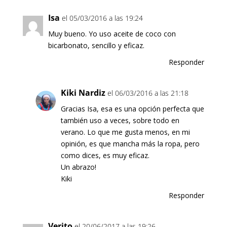
Isa
el 05/03/2016 a las 19:24
Muy bueno. Yo uso aceite de coco con
bicarbonato, sencillo y eficaz.
Responder
Kiki Nardiz
el 06/03/2016 a las 21:18
Gracias Isa, esa es una opción perfecta que
también uso a veces, sobre todo en
verano. Lo que me gusta menos, en mi
opinión, es que mancha más la ropa, pero
como dices, es muy eficaz.
Un abrazo!
Kiki
Responder
Verito
el 20/06/2017 a las 19:26