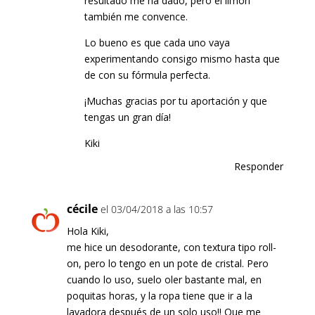
resultado me ha dado, pero el limón
también me convence.
Lo bueno es que cada uno vaya
experimentando consigo mismo hasta que
de con su fórmula perfecta.
¡Muchas gracias por tu aportación y que
tengas un gran día!
Kiki
Responder
cécile
el 03/04/2018 a las 10:57
Hola Kiki,
me hice un desodorante, con textura tipo roll-
on, pero lo tengo en un pote de cristal. Pero
cuando lo uso, suelo oler bastante mal, en
poquitas horas, y la ropa tiene que ir a la
lavadora después de un solo uso!! Que me