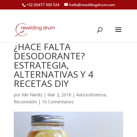
+32 (0)477 300 524
hello@rewildingdrum.com
¿HACE FALTA
DESODORANTE?
ESTRATEGIA,
ALTERNATIVAS Y 4
RECETAS DIY
por
Kiki Nardiz
|
Mar 2, 2016
|
Autosuficiencia
,
Reconexión
|
16 Comentarios