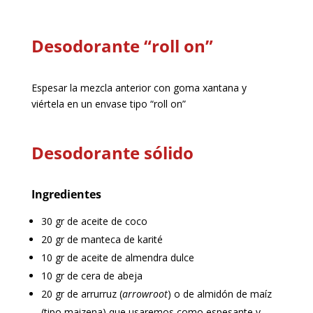
Desodorante “roll on”
Espesar la mezcla anterior con goma xantana y
viértela en un envase tipo “roll on”
Desodorante sólido
Ingredientes
30 gr de aceite de coco
20 gr de manteca de karité
10 gr de aceite de almendra dulce
10 gr de cera de abeja
20 gr de arrurruz (
arrowroot
) o de almidón de maíz
(tipo maizena) que usaremos como espesante y