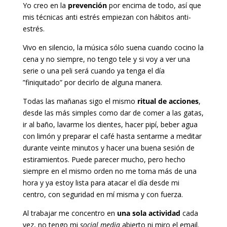
Yo creo en la
prevención
por encima de todo, así que
mis técnicas anti estrés empiezan con hábitos anti-
estrés.
Vivo en silencio, la música sólo suena cuando cocino la
cena y no siempre, no tengo tele y si voy a ver una
serie o una peli será cuando ya tenga el día
”finiquitado” por decirlo de alguna manera.
Todas las mañanas sigo el mismo
ritual de acciones
,
desde las más simples como dar de comer a las gatas,
ir al baño, lavarme los dientes, hacer pipí, beber agua
con limón y preparar el café hasta sentarme a meditar
durante veinte minutos y hacer una buena sesión de
estiramientos. Puede parecer mucho, pero hecho
siempre en el mismo orden no me toma más de una
hora y ya estoy lista para atacar el día desde mi
centro, con seguridad en mí misma y con fuerza.
Al trabajar me concentro en
una sola actividad
cada
vez, no tengo mi
social media
abierto ni miro el email.