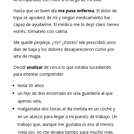
Hasta que un buen día
me puse enferma
. El dolor de
tripa se apoderó de mí y ningún medicamento fue
capaz de ayudarme. El médico me lo dejó claro: tienes
estrés, tómatelo con calma.
Me quedé perpleja. ¿Yo? ¿Estrés? Me prescribió unos
días de baja y los dolores desaparecieron como por
arte de magia.
Decidí
analizar
de cerca lo que estaba sucediendo
para intentar comprender:
tenía 30 años
un hijo de dos encerrado en una guardería al que
apenas veía,
malgastaba dos horas al día metida en un coche y
en un atasco para llegar a mi puesto de trabajo. Un
trabajo que, aunque me gustaba (o eso al menos
creía yo), no me dejaba tiempo para mucho más.