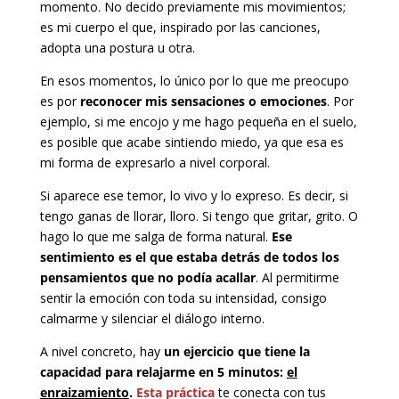
momento. No decido previamente mis movimientos;
es mi cuerpo el que, inspirado por las canciones,
adopta una postura u otra.
En esos momentos, lo único por lo que me preocupo
es por
reconocer mis sensaciones o emociones
. Por
ejemplo, si me encojo y me hago pequeña en el suelo,
es posible que acabe sintiendo miedo, ya que esa es
mi forma de expresarlo a nivel corporal.
Si aparece ese temor, lo vivo y lo expreso. Es decir, si
tengo ganas de llorar, lloro. Si tengo que gritar, grito. O
hago lo que me salga de forma natural.
Ese
sentimiento es el que estaba detrás de todos los
pensamientos que no podía acallar
. Al permitirme
sentir la emoción con toda su intensidad, consigo
calmarme y silenciar el diálogo interno.
A nivel concreto, hay
un ejercicio que tiene la
capacidad para relajarme en 5 minutos:
el
enraizamiento
.
Esta práctica
te conecta con tus