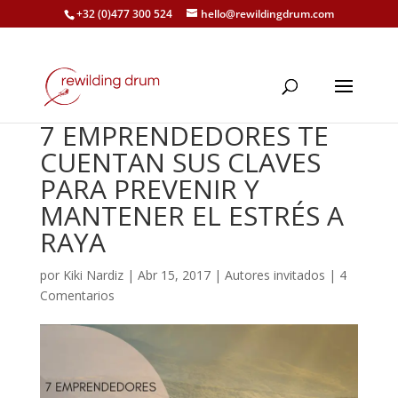
+32 (0)477 300 524
hello@rewildingdrum.com
7 EMPRENDEDORES TE
CUENTAN SUS CLAVES
PARA PREVENIR Y
MANTENER EL ESTRÉS A
RAYA
por
Kiki Nardiz
|
Abr 15, 2017
|
Autores invitados
|
4
Comentarios