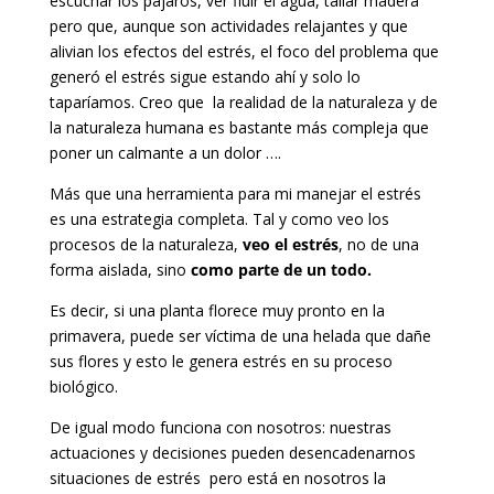
escuchar los pájaros, ver fluir el agua, tallar madera
pero que, aunque son actividades relajantes y que
alivian los efectos del estrés, el foco del problema que
generó el estrés sigue estando ahí y solo lo
taparíamos. Creo que la realidad de la naturaleza y de
la naturaleza humana es bastante más compleja que
poner un calmante a un dolor ….
Más que una herramienta para mi manejar el estrés
es una estrategia completa. Tal y como veo los
procesos de la naturaleza,
veo el estrés
, no de una
forma aislada, sino
como parte de un todo.
Es decir, si una planta florece muy pronto en la
primavera, puede ser víctima de una helada que dañe
sus flores y esto le genera estrés en su proceso
biológico.
De igual modo funciona con nosotros: nuestras
actuaciones y decisiones pueden desencadenarnos
situaciones de estrés pero está en nosotros la