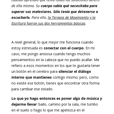
de ella misma. Su
cuerpo sabía qué necesitaba para
superar sus malestares. Sólo tenía que detenerse a
escucharlo.
Para ello,
la Terapia de Movimiento y la
Escritura fueron sus dos herramientas básicas
.
A nivel general, lo que mejor me funciona cuando
estoy estresada es
conectar con el cuerpo
. En mi
caso, me pongo ansiosa cuando tengo muchos
pensamientos en la cabeza que no puedo acallar. Me
refiero a esos momentos en los que te gustaría tener
un botón en el cerebro para
silenciar el diálogo
interno que mantienes
contigo mismo; pero, como
no existe ese botón, tienes que encontrar otra forma
para cambiar ese estado.
Lo que yo hago entonces es poner algo de música y
dejarme llevar
: bailo, camino por la sala, me tumbo
en el suelo o hago lo que me apetezca en el