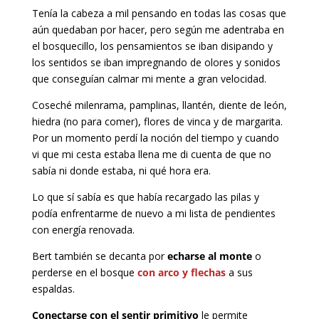
Tenía la cabeza a mil pensando en todas las cosas que
aún quedaban por hacer, pero según me adentraba en
el bosquecillo, los pensamientos se iban disipando y
los sentidos se iban impregnando de olores y sonidos
que conseguían calmar mi mente a gran velocidad.
Coseché milenrama, pamplinas, llantén, diente de león,
hiedra (no para comer), flores de vinca y de margarita.
Por un momento perdí la noción del tiempo y cuando
vi que mi cesta estaba llena me di cuenta de que no
sabía ni donde estaba, ni qué hora era.
Lo que sí sabía es que había recargado las pilas y
podía enfrentarme de nuevo a mi lista de pendientes
con energía renovada.
Bert también se decanta por
echarse al monte
o
perderse en el bosque
con arco y flechas
a sus
espaldas.
Conectarse con el sentir primitivo
le permite