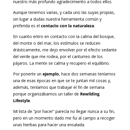
nuestro más profundo agradecimiento a todos ellos.
Aunque tenemos varias, y cada uno las suyas propias,
sin lugar a dudas nuestra herramienta común y
preferida es el
contacto con la naturaleza
.
En cuanto entro en contacto con la calma del bosque,
del monte o del mar, los estímulos se reducen
drásticamente, me dejo envolver por el efecto sedante
del verde que me rodea, por el canturreo de los
pájaros. La mente se calma y recupero el equilibrio.
Por ponerte un
ejemplo
, hace dos semanas teníamos
una de esas épocas en que se te juntan mil cosas y,
además, teníamos que trabajar el fin de semana
porque organizábamos un taller de
Rewilding
Lifestyle
.
Mi lista de “por hacer” parecía no llegar nunca a su fin,
pero en un momento dado me fui al campo a recoger
unas hierbas para hacer una ensalada.