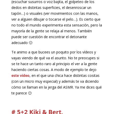
(escuchar susurros o voz bajita, el golpeteo de los
dedos en distintas superficies, el desenroscar un
tapón…) o visuales (ver movimientos con las manos,
ver a alguien dibujar o tocarse el pelo…). Es cierto que
no todo el mundo experimenta esta sensación, pero la
mayoría de la gente se relaja al menos. También
puede ser cuestión de encontrar el detonante
adecuado 🙂
Te animo a que bucees un poquito por los vídeos y
vayas viendo de qué va el asunto. No te preocupes si
se te hace un tanto raro al principio el ver a la gente
haciendo ciertas cosas. A modo de ejemplo te dejo
este vídeo
, en el que una chica hace distintas cositas
(con un micro muy especial) y además te va diciendo
cómo se llaman en la jerga del ASMR. Ya me dices qué
te parece 🙂
# 5+2 Kiki & Bert,