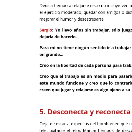
Dedica tiempo a relajarse (esto no incluye ver la
el ejercicio moderado, quedar con amigos o disfr
mejorar el humor y desestresarte.
Sergio
: Yo llevo años sin trabajar, sólo jueg
dejaría de hacerlo.
Para mí no tiene ningún sentido ir a trabaja
en grande…
Creo en la libertad de cada persona para tra
Creo que el trabajo es un medio para pasar
este mundo funcione y creo que lo contrar
creen que jugar y relajarse es algo ajeno a su
5. Desconecta y reconecta
Deja de estar a expensas del bombardeo que nos 
tele, quitarse el reloj. Marcar tiempos de de