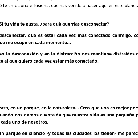
 te emociona e ilusiona, qué has venido a hacer aquí en este planeta
Si tu vida te gusta, ¿para qué querrías desconectar?
 desconectar, que es estar cada vez más conectado conmigo, c
 que me ocupe en cada momento…
n la desconexión y en la distracción nos mantiene distraídos 
 al que quiero cada vez estar más conectado.
 terraza, en un parque, en la naturaleza… Creo que uno es mejor pe
 cuando nos damos cuenta de que nuestra vida es una pequeña 
 cada uno de nosotros.
n parque en silencio -y todas las ciudades los tienen- me pare