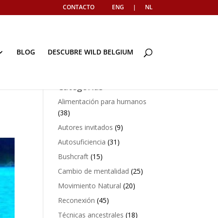
CONTACTO
ENG
|
NL
BLOG
DESCUBRE WILD BELGIUM
Categorías
Alimentación para humanos
(38)
Autores invitados
(9)
Autosuficiencia
(31)
Bushcraft
(15)
Cambio de mentalidad
(25)
Movimiento Natural
(20)
Reconexión
(45)
Técnicas ancestrales
(18)