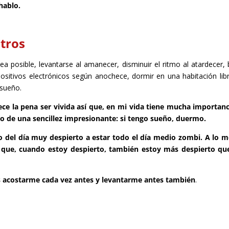
hablo.
tros
ea posible, levantarse al amanecer, disminuir el ritmo al atardecer, 
positivos electrónicos según anochece, dormir en una habitación lib
 sueño.
ce la pena ser vivida así que, en mi vida tiene mucha importanc
pio de una sencillez impresionante: si tengo sueño, duermo.
to del día muy despierto a estar todo el día medio zombi. A lo m
ue, cuando estoy despierto, también estoy más despierto que
s acostarme cada vez antes y levantarme antes también
.