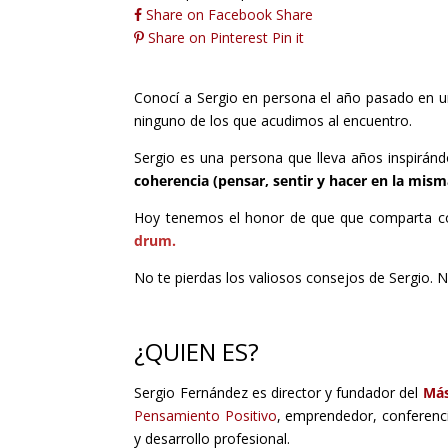
Share on Facebook
Share
Share on Pinterest
Pin it
Conocí a Sergio en persona el año pasado en u
ninguno de los que acudimos al encuentro.
Sergio es una persona que lleva años inspirán
coherencia
(pensar, sentir y hacer en la mism
Hoy tenemos el honor de que que comparta c
drum.
No te pierdas los valiosos consejos de Sergio. N
¿QUIEN ES?
Sergio Fernández es
director y fundador del
Más
Pensamiento Positivo
, emprendedor, conferenc
y desarrollo profesional.