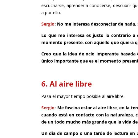
escucharse, aprender a conocerse, descubrir qué
a por ello.
Sergio
: No me interesa desconectar de nada. 
Lo que me interesa es justo lo contrario a
momento presente, con aquello que quiera
Creo que la idea de ocio imperante basada e
único importante que es el momento presente
6. Al aire libre
P
asa el mayor tiempo posible al aire libre.
Sergio
: Me fascina estar al aire libre, en la
cuando está en contacto con la naturaleza,
de un todo mucho más grande que la vida de
Un día de campo o una tarde de lectura en u