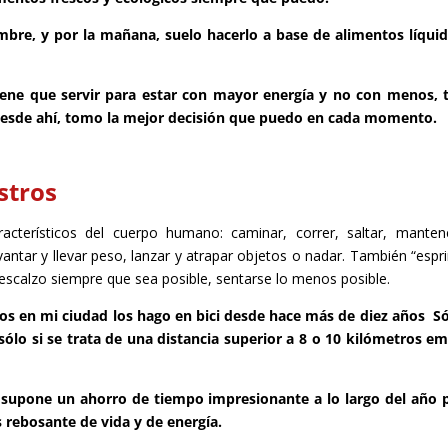
mbre, y por la mañana, suelo hacerlo a base de alimentos líqui
tiene que servir para estar con mayor energía y no con menos, 
 desde ahí, tomo la mejor decisión que puedo en cada momento.
stros
cterísticos del cuerpo humano: caminar, correr, saltar, manten
evantar y llevar peso, lanzar y atrapar objetos o nadar. También “espri
escalzo siempre que sea posible, sentarse lo menos posible.
os en mi ciudad los hago en bici desde hace más de diez años Só
ólo si se trata de una distancia superior a 8 o 10 kilómetros e
supone un ahorro de tiempo impresionante a lo largo del año 
 rebosante de vida y de energía.