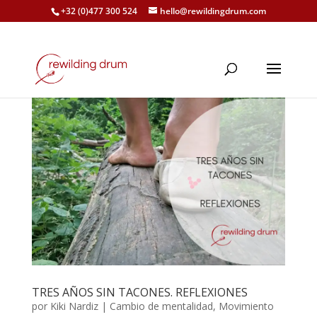
+32 (0)477 300 524
hello@rewildingdrum.com
TRES AÑOS SIN TACONES. REFLEXIONES
por
Kiki Nardiz
|
Cambio de mentalidad
,
Movimiento