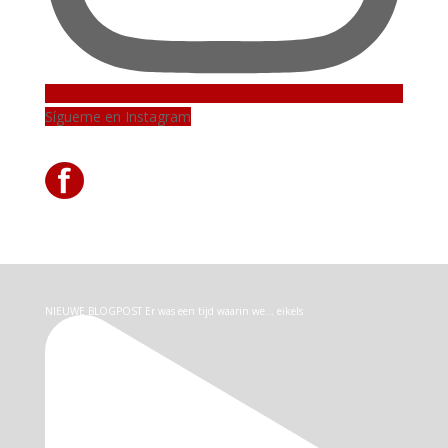
Sígueme en Instagram
NIEUWE BLOGPOST Er was een tijd waarin we… eikels