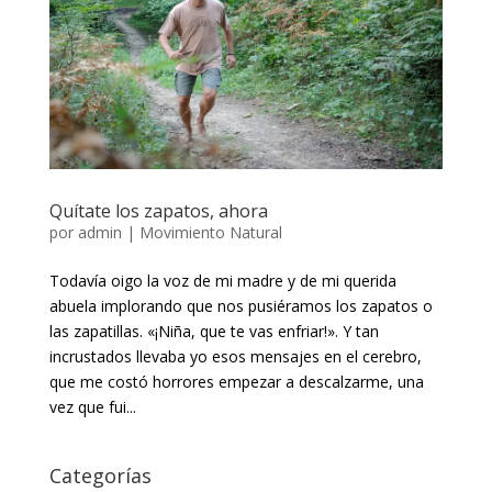
Quítate los zapatos, ahora
por
admin
|
Movimiento Natural
Todavía oigo la voz de mi madre y de mi querida
abuela implorando que nos pusiéramos los zapatos o
las zapatillas. «¡Niña, que te vas enfriar!». Y tan
incrustados llevaba yo esos mensajes en el cerebro,
que me costó horrores empezar a descalzarme, una
vez que fui...
Categorías