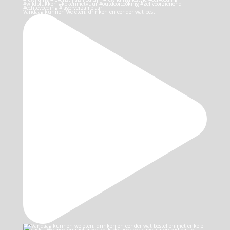
Vandaag kunnen we eten, drinken en eender wat best