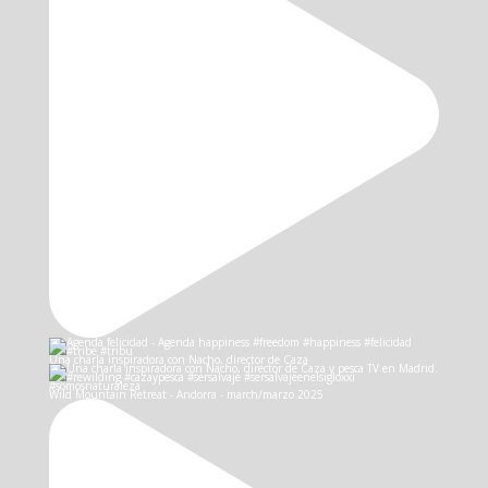
Una charla inspiradora con Nacho, director de Caza
Wild Mountain Retreat - Andorra - march/marzo 2025