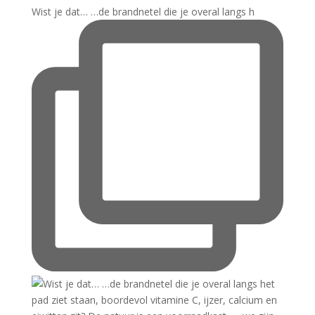
Wist je dat… …de brandnetel die je overal langs h