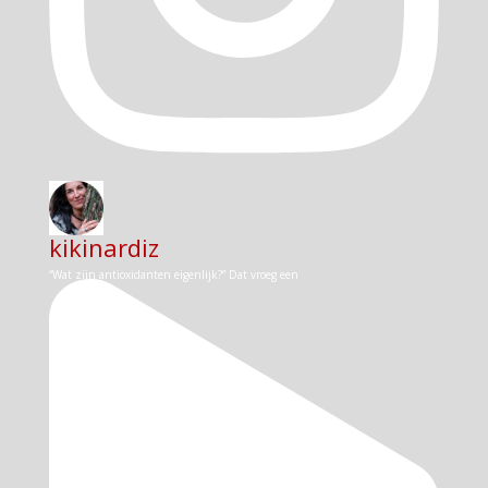
kikinardiz
“Wat zijn antioxidanten eigenlijk?” Dat vroeg een